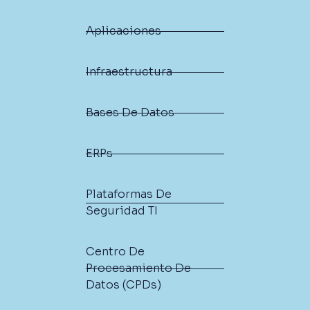
Aplicaciones
Infraestructura
Bases De Datos
ERPs
Plataformas De
Seguridad TI
Centro De
Procesamiento De
Datos (CPDs)