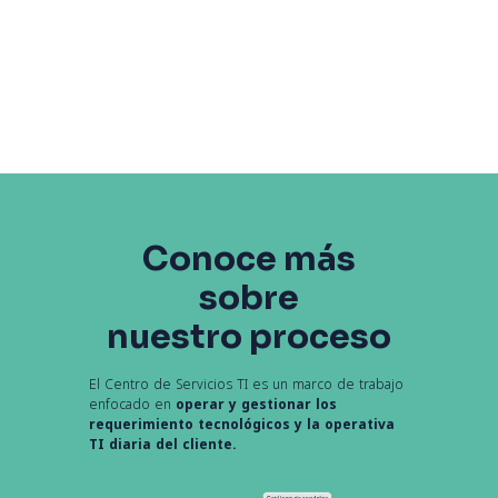
Conoce más
sobre
nuestro proceso
El Centro de Servicios TI es un marco de trabajo
enfocado en
operar y gestionar los
requerimiento tecnológicos y la operativa
TI diaria del cliente.