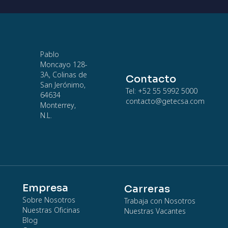
Pablo
Moncayo 128-
3A, Colinas de
Contacto
San Jerónimo,
Tel: +52 55 5992 5000
64634
contacto@getecsa.com
Monterrey,
N.L.
Empresa
Carreras
Sobre Nosotros
Trabaja con Nosotros
Nuestras Oficinas
Nuestras Vacantes
Blog