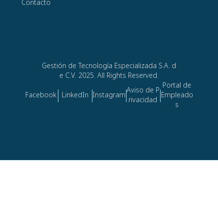
Contacto
Gestión de Tecnología Especializada S.A. d
e C.V. 2025. All Rights Reserved.
Portal de
Aviso de P
Facebook
LinkedIn
Instagram
Empleado
rivacidad
s