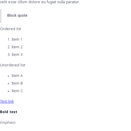
velit esse cillum dolore eu fugiat nulla pariatur.
Block quote
Ordered list
Item 1
Item 2
Item 3
Unordered list
Item A
Item B
Item C
Text link
Bold text
Emphasis